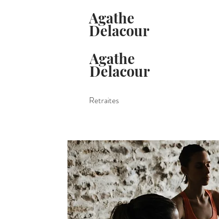
Agathe
Delacour
Agathe
Delacour
Retraites