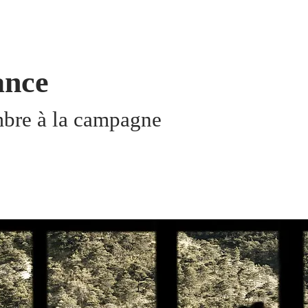
ance
bre à la campagne