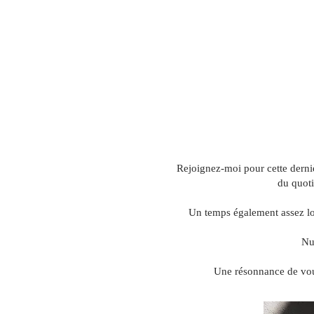
Rejoignez-moi pour cette derniè
du quoti
Un temps également assez long
Nu
Une résonnance de vous