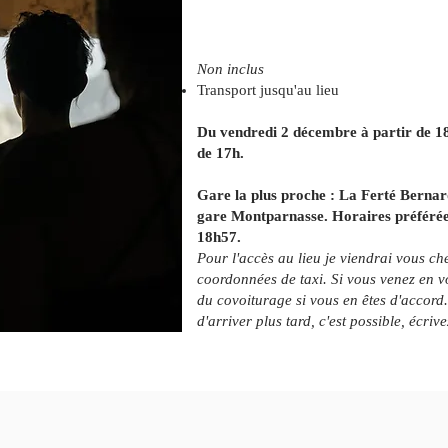
Non inclus
Transport jusqu'au lieu
Du vendredi 2 décembre à partir de 1
de 17h.
Gare la plus proche : La Ferté Berna
gare Montparnasse. Horaires préférées
18h57.
Pour l'accès au lieu je viendrai vous c
coordonnées de taxi. Si vous venez en vo
du covoiturage si vous en êtes d'accord
d'arriver plus tard, c'est possible, écri