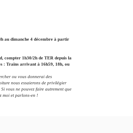
8h au dimanche 4 décembre à partir
rd, compter 1h30/2h de TER depuis la
 : Trains arrivant à 16h59, 18h, ou
hercher ou vous donnerai des
iture nous essaierons de privilégier
. Si vous ne pouvez faire autrement que
vez moi et parlons-en !