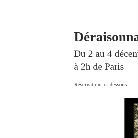
Déraisonn
Du 2 au 4 décem
à 2h de Paris
Réservations ci-dessous.