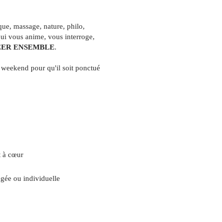
que, massage, nature, philo,
qui vous anime, vous interroge,
ER ENSEMBLE
.
le weekend pour qu'il soit ponctué
t à cœur
gée ou individuelle