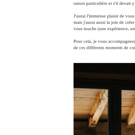
raison particulière et s'il devait
J'aurai l'immense plaisir de vou
mais j'aurai aussi la joie de cr
vous touche (une expérience, une
Pour cela, je vous accompagnerai 
de ces différents moments de co