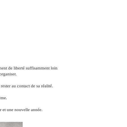
ment de liberté suffisamment loin
organiser.
ester au contact de sa réalité.
ême.
r et une nouvelle année.