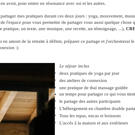
 y en avoir, pour entrer en résonance avec soi et les autres.
s partager mes pratiques durant ces deux jours : yoga, mouvement, musi
éer de l'espace pour vous permettre de partager vous aussi quelque chose 
 pratique, un texte, une musique, une recette, un témoignage, ...),
CRE
en amont de la retraite à définir, préparer ce partage et j'orchestrerai 
nnexion :)
Le séjour inclus
deux pratiques de yoga par jour
des ateliers de connexion
une pratique de thaï massage guidée
un temps pour partager ce qui vous tien
le partage des autres participants
L'hébergement en chambre double parta
Tous les repas, encas et boissons
L'accès à la maison et aux extérieurs