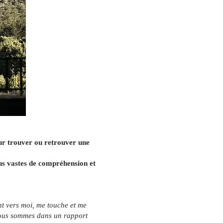
pour trouver ou retrouver une
lus vastes de compréhension et
t vers moi, me touche et me
 nous sommes dans un rapport