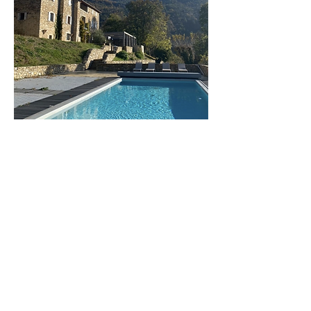
La maison
De très belles chambres doubles spacieuses
avec lits simples disposant de leur salle de bain
Une belle salle de pratique de yoga
Salons et pièces de vie intérieures et
extérieures
Piscine extérieure et grand jardin