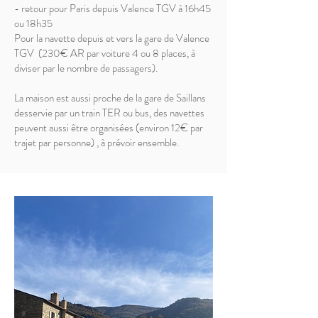
- retour pour Paris depuis Valence TGV à 16h45
ou 18h35
Pour la navette depuis et vers la gare de Valence
TGV (230€ AR par voiture 4 ou 8 places, à
diviser par le nombre de passagers).
La maison est aussi proche de la gare de Saillans
desservie par un train TER ou bus, des navettes
peuvent aussi être organisées (environ 12€ par
trajet par personne) , à prévoir ensemble.