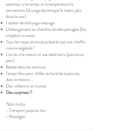
extérieur si le temps et la température le
permettent (du yoga dynamique le matin, plus
doux le soir)
1 atelier de thaï yoga massage
L'hébergement en chambre double partagée (lits
simples) ou seule
Tous les repas et encas préparés par une cheffe :
cuisine végétale !
L'accès à la maison et aux extérieurs (piscine et
parc)
Balade dans les environs
Temps libre pour chiller au bord de la piscine,
dans la maison, ...
Des collations et tisanes
Des surprises !!
Non inclus
- Transport jusqu'au lieu
- Massages